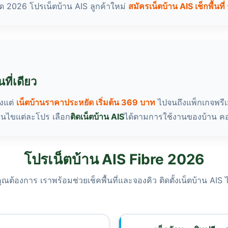
ด 2026 โปรเน็ตบ้าน AIS ลูกค้าใหม่
สมัครเน็ตบ้าน AIS เช็กพื้นที่ 
ที่เดียว
้งแต่
เน็ตบ้านราคาประหยัด เริ่มต้น 369 บาท
ไปจนถึงแพ็กเกจพรีเ
อนไขแต่ละโปร เลือก
ติดเน็ตบ้าน AIS
ได้ตามการใช้งานของบ้าน ค
โปรเน็ตบ้าน AIS Fibre 2026
่คุณต้องการ เราพร้อมช่วยเช็คพื้นที่และจองคิว ติดตั้งเน็ตบ้าน AI