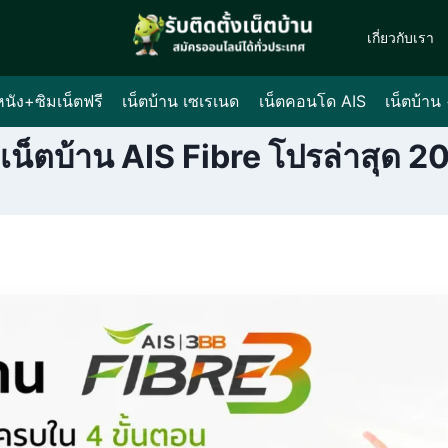
เกี่ยวกับเรา
หนัง+ซิมเน็ตฟรี
เน็ตบ้าน เซเรเนด
เน็ตคอนโด AIS
เน็ตบ้าน
ดเน็ตบ้าน AIS Fibre โปรล่าสุด 2