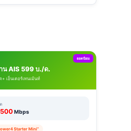
ยอดนิยม
้าน AIS 599 บ./ด.
็ต+ เอ็นเตอร์เทนเม้นท์
ลด
/500
Mbps
ower4 Starter Mini”