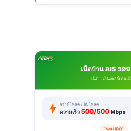
เน็ตบ้าน AIS 599
เน็ต+ เอ็นเตอร์เทนเม้
ดาวน์โหลด / อัปโหลด
500/500
ความเร็ว
Mbps
“Net HBO”