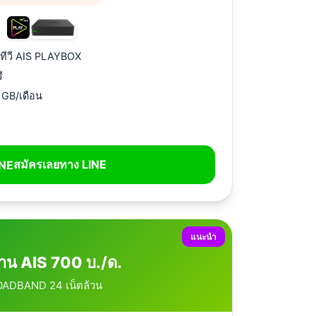
องทีวี AIS PLAYBOX
ี
0 GB/เดือน
สมัครเลยทาง LINE
แนะนำ
้าน AIS 700 บ./ด.
ADBAND 24 เน็ตล้วน