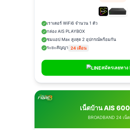
เราเตอร์ WiFi6 จำนวน 1 ตัว
กล่อง AIS PLAYBOX
ชมแอป Max สูงสุด 2 อุปกรณ์พร้อมกัน
ระยะสัญญา
24 เดือน
สมัครเลยทาง 
เน็ตบ้าน AIS 600
BROADBAND 24 เน็ต