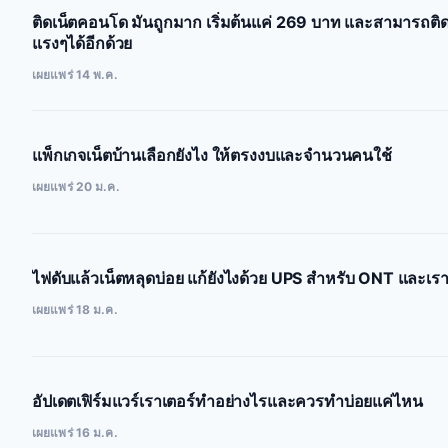
ติดเน็ตคอนโด มันถูกมาก เริ่มต้นแค่ 269 บาท และสามารถติ
แรงๆได้อีกด้วย
เผยแพร่ 14 พ.ค.
แพ็กเกจเน็ตบ้านเลือกยังไง ให้ตรงงบและจำนวนคนใช้
เผยแพร่ 20 ม.ค.
ไฟดับแล้วเน็ตหลุดบ่อย แก้ยังไงด้วย UPS สำหรับ ONT และเรา
เผยแพร่ 18 ม.ค.
อัปเดตเฟิร์มแวร์เราเตอร์ทำอย่างไรและควรทำบ่อยแค่ไหน
เผยแพร่ 16 ม.ค.