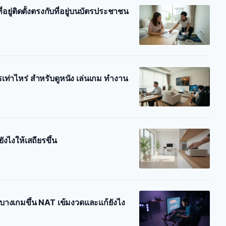
ี่อยู่ติดตั้งตรงกับที่อยู่บนบัตรประชาชน
เท่าไหร่ สำหรับดูหนัง เล่นเกม ทำงาน
ังไงให้เสถียรขึ้น
างเกมขึ้น NAT เข้มงวดและแก้ยังไง