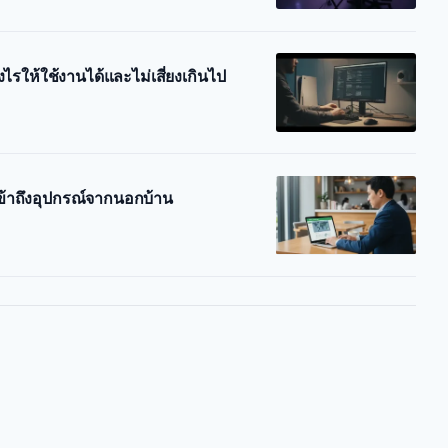
งไรให้ใช้งานได้และไม่เสี่ยงเกินไป
้เข้าถึงอุปกรณ์จากนอกบ้าน