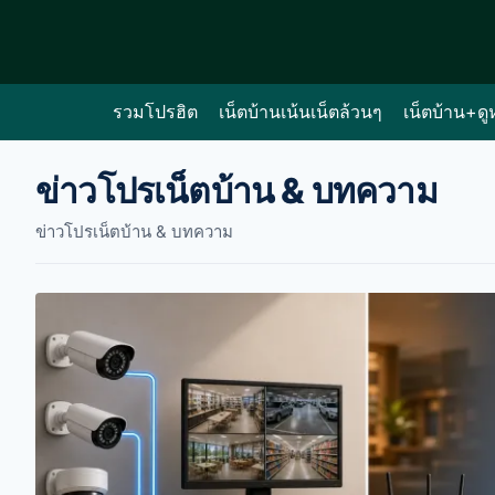
Skip
to
content
รวมโปรฮิต
เน็ตบ้านเน้นเน็ตล้วนๆ
เน็ตบ้าน+ดู
ข่าวโปรเน็ตบ้าน & บทความ
ข่าวโปรเน็ตบ้าน & บทความ