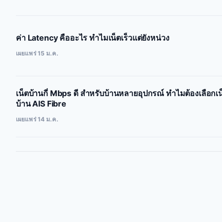
ค่า Latency คืออะไร ทำไมเน็ตเร็วแต่ยังหน่วง
เผยแพร่ 15 ม.ค.
เน็ตบ้านกี่ Mbps ดี สำหรับบ้านหลายอุปกรณ์ ทำไมต้องเลือกเน
บ้าน AIS Fibre
เผยแพร่ 14 ม.ค.
Posts
pagination