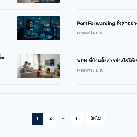
Port Forwarding ตั้งค่าอย่า
เผยแพร่ 14 ม.ค.
็ต
VPN ที่บ้านตั้งค่าอย่างไรให
เผยแพร่ 13 ม.ค.
…
1
2
11
ถัดไป