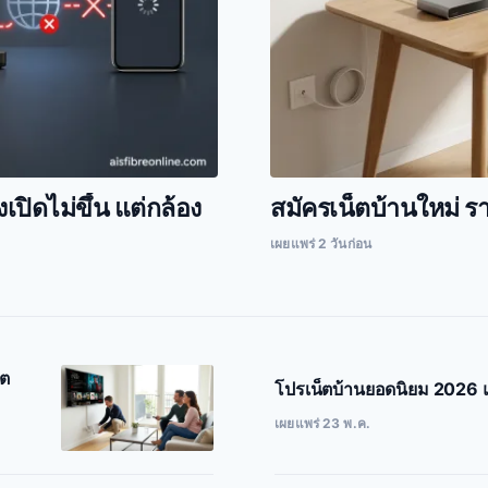
เปิดไม่ขึ้น แต่กล้อง
สมัครเน็ตบ้านใหม่ ร
เผยแพร่ 2 วันก่อน
ดต
โปรเน็ตบ้านยอดนิยม 2026 แ
เผยแพร่ 23 พ.ค.