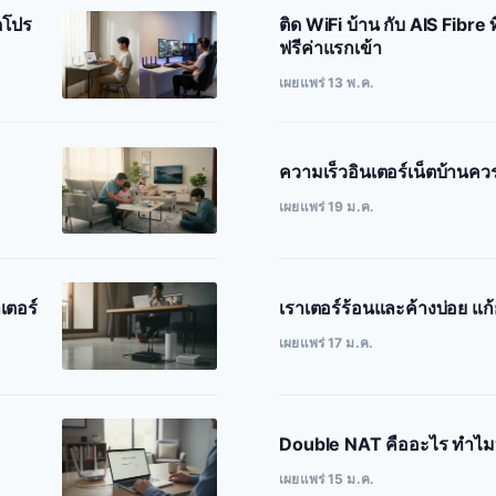
ดโปร
ติด WiFi บ้าน กับ AIS Fibre ท
ฟรีค่าแรกเข้า
เผยแพร่ 13 พ.ค.
ความเร็วอินเตอร์เน็ตบ้านควร
เผยแพร่ 19 ม.ค.
เตอร์
เราเตอร์ร้อนและค้างบ่อย แก้ย
เผยแพร่ 17 ม.ค.
Double NAT คืออะไร ทำไมบ
เผยแพร่ 15 ม.ค.