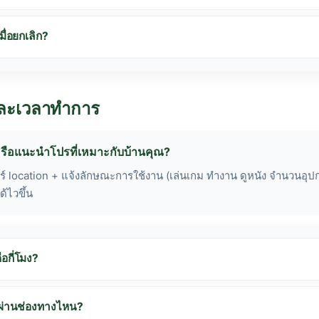
มื่อยกเลิก?
ี่และเวลาทำการ
ี่หรือแนะนำโปรที่เหมาะกับบ้านคุณ?
อแชร์ location + แจ้งลักษณะการใช้งาน (เล่นเกม ทำงาน ดูหนัง จำนวนอุปกรณ
ด้ไวขึ้น
กี่โมง?
ผ่านช่องทางไหน?