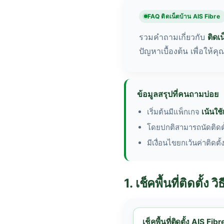
FAQ ติดเน็ตบ้าน AIS Fibre
รวมคำถามเกี่ยวกับ
ติดเน
ปัญหาเบื้องต้น เพื่อให้ค
ข้อมูลสรุปที่คนถามบ่อย
เริ่มต้นมีแพ็กเกจ
เน้นใช้
โดยปกติสามารถนัดติดต
มีเงื่อนไขยกเว้นค่าติดตั
1. เช็คพื้นที่ติดตั้ง 
เช็คพื้นที่ติดตั้ง AIS Fib