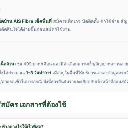
็ตบ้าน AIS Fibre เช็คพื้นที่
สมัครแพ็กเกจ นัดติดตั้ง ค่าใช้จ่าย ส
ุณตัดสินใจได้ง่ายขึ้นก่อนสมัครใช้งาน
เน็ตล้วน
เช่น 499 บาท/เดือน และมีตัวเลือกความเร็ว/สัญญาหลากหลาย 
ั้งได้ประมาณ
1–3 วันทำการ
เมื่ออยู่ในพื้นที่ให้บริการและส่งข้อมูลครบ
้ง/ค่าแรกเข้าในบางกรณี ทั้งนี้ควรยืนยันรายละเอียดกับเจ้าหน้าที่ก่อนสมัค
วิธีสมัคร เอกสารที่ต้องใช้
re ทำอย่างไรให้เร็วที่สุด?