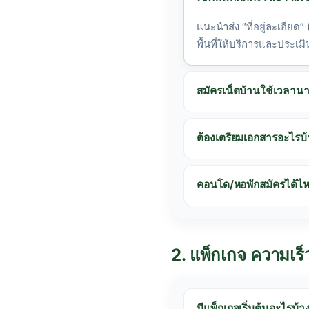
แนะนำส่ง “ที่อยู่ละเอียด”
พื้นที่ให้บริการและประเมิน
สมัครเน็ตบ้านใช้เวลานาน
ต้องเตรียมเอกสารอะไรบ้า
คอนโด/หอพักสมัครได้ไ
2. แพ็กเกจ ความเร
มีแพ็กเกจเริ่มต้นอะไรบ้า