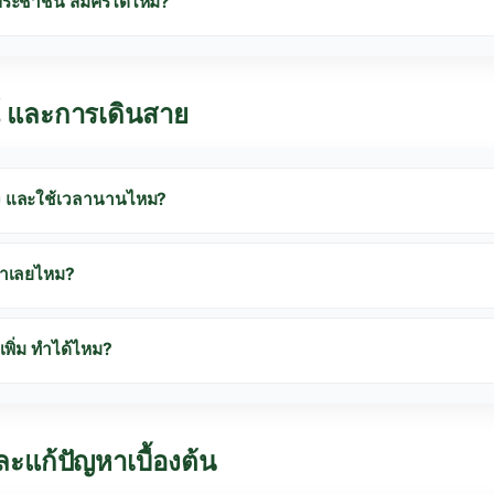
ัตรประชาชน สมัครได้ไหม?
รณ์ และการเดินสาย
้าง และใช้เวลานานไหม?
เราเลยไหม?
เพิ่ม ทำได้ไหม?
ละแก้ปัญหาเบื้องต้น