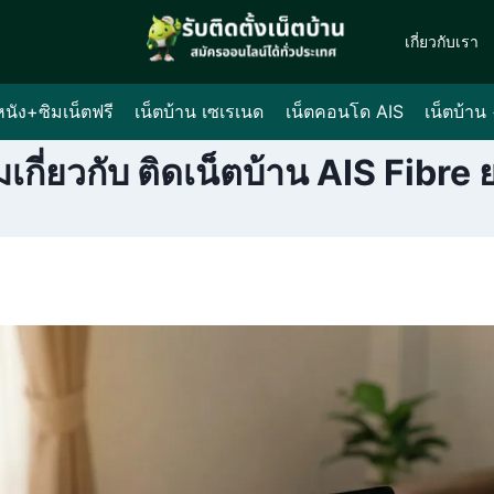
เกี่ยวกับเรา
หนัง+ซิมเน็ตฟรี
เน็ตบ้าน เซเรเนด
เน็ตคอนโด AIS
เน็ตบ้าน
เกี่ยวกับ ติดเน็ตบ้าน AIS Fibre 