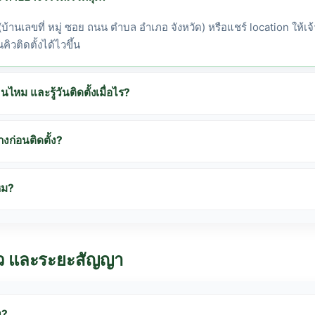
 (บ้านเลขที่ หมู่ ซอย ถนน ตำบล อำเภอ จังหวัด) หรือแชร์ location ให้เจ
คิวติดตั้งได้ไวขึ้น
ไหม และรู้วันติดตั้งเมื่อไร?
งก่อนติดตั้ง?
หม?
็ว และระยะสัญญา
ง?