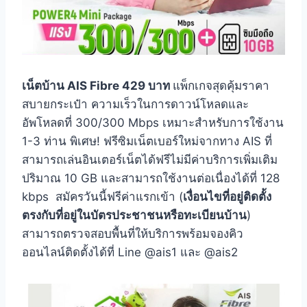
เน็ตบ้าน AIS Fibre 429 บาท
แพ็กเกจสุดคุ้มราคา
สบายกระเป๋า ความเร็วในการดาวน์โหลดและ
อัพโหลดที่ 300/300 Mbps เหมาะสำหรับการใช้งาน
1-3 ท่าน พิเศษ! ฟรีซิมเน็ตเบอร์ใหม่จากทาง AIS ที่
สามารถเล่นอินเตอร์เน็ตได้ฟรีไม่มีค่าบริการเพิ่มเติม
ปริมาณ 10 GB และสามารถใช้งานต่อเนื่องได้ที่ 128
kbps สมัครวันนี้ฟรีค่าแรกเข้า (
เงื่อนไขที่อยู่ติดตั้ง
ตรงกับที่อยู่ในบัตรประชาชนหรือทะเบียนบ้าน
)
สามารถตรวจสอบพื้นที่ให้บริการพร้อมจองคิว
ออนไลน์ติดตั้งได้ที่ Line @ais1 และ @ais2