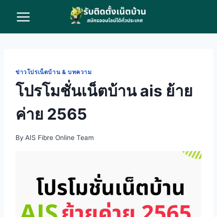
Skip
to
content
ข่าวโปรเน็ตบ้าน & บทความ
โปรโมชั่นเน็ตบ้าน ais ย้าย
ค่าย 2565
By
AIS Fibre Online Team