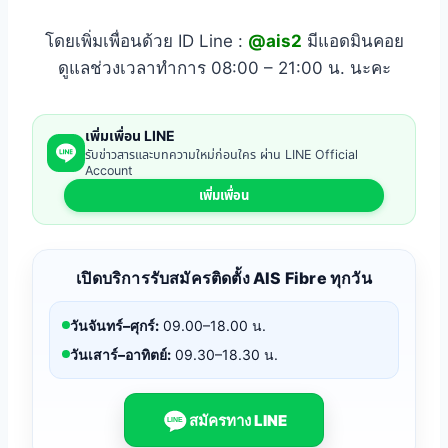
โดยเพิ่มเพื่อนด้วย ID Line :
@ais2
มีแอดมินคอย
ดูแลช่วงเวลาทำการ 08:00 – 21:00 น. นะคะ
เพิ่มเพื่อน LINE
รับข่าวสารและบทความใหม่ก่อนใคร ผ่าน LINE Official
Account
เพิ่มเพื่อน
เปิดบริการรับสมัครติดตั้ง AIS Fibre ทุกวัน
วันจันทร์–ศุกร์:
09.00–18.00 น.
วันเสาร์–อาทิตย์:
09.30–18.30 น.
สมัครทาง LINE
LINE