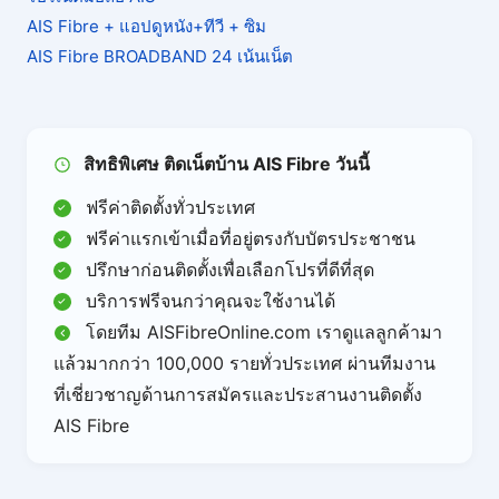
AIS Fibre + แอปดูหนัง+ทีวี + ซิม
AIS Fibre BROADBAND 24 เน้นเน็ต
สิทธิพิเศษ ติดเน็ตบ้าน AIS Fibre วันนี้
ฟรีค่าติดตั้งทั่วประเทศ
ฟรีค่าแรกเข้าเมื่อที่อยู่ตรงกับบัตรประชาชน
ปรึกษาก่อนติดตั้งเพื่อเลือกโปรที่ดีที่สุด
บริการฟรีจนกว่าคุณจะใช้งานได้
โดยทีม AISFibreOnline.com เราดูแลลูกค้ามา
แล้วมากกว่า 100,000 รายทั่วประเทศ ผ่านทีมงาน
ที่เชี่ยวชาญด้านการสมัครและประสานงานติดตั้ง
AIS Fibre