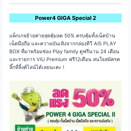
Power4 GIGA Special 2
แพ็กเกจย้ายค่ายสุดคุ้มลด 50% ครบคุ้มทั้งเน็ตบ้าน
เน็ตมือถือ และความบันเทิงจากกล่องทีวี AIS PLAY
BOX ที่มาพร้อมช่อง Play family ดูฟรีนาน 24 เดือน
และรายการ VIU Premium ฟรี12เดือน สนใจสมัครค
ลิ๊กที่ลิ้งค์ไลน์ได้เลยนะคะ !