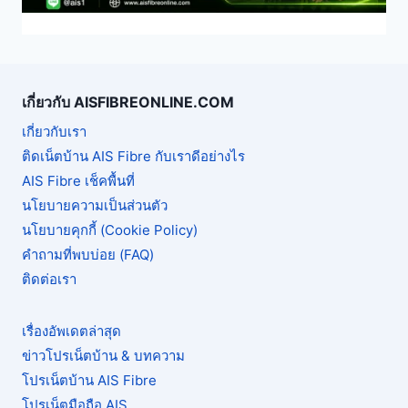
เกี่ยวกับ AISFIBREONLINE.COM
เกี่ยวกับเรา
ติดเน็ตบ้าน AIS Fibre กับเราดีอย่างไร
AIS Fibre เช็คพื้นที่
นโยบายความเป็นส่วนตัว
นโยบายคุกกี้ (Cookie Policy)
คำถามที่พบบ่อย (FAQ)
ติดต่อเรา
เรื่องอัพเดตล่าสุด
ข่าวโปรเน็ตบ้าน & บทความ
โปรเน็ตบ้าน AIS Fibre
โปรเน็ตมือถือ AIS