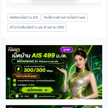
Post
#
สมัครเน็ตบ้าน AIS
#
แพ็กเกจย้ายค่ายเน็ตบ้านais
Tags:
#
โปรโมชั่นเน็ตบ้าน ais ย้ายค่าย 2565