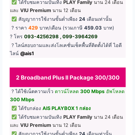
ได้รับชมความบันเทิง
PLAY Family
นาน 24 เดือน
และ
VIU Premium
นาน 12 เดือน
สัญญาการใช้งานขั้นต่ำเพียง
24
เดือนเท่านั้น
? ราคา
429
บาท/เดือน (รวมภาษี
459.03
บาท)
? โทร
093-4256298 , 099-3964269
? ไลน์สอบถามและส่งโลเคชั่นเช็คพื้นที่ติดตั้งได้ที่ ไอดี
ไลน์
@ais1
2 Broadband Plus II Package 300/300
? ได้ใช้เน็ตความเร็ว
ดาวน์โหลด
300 Mbps
อัพโหลด
300 Mbps
ได้รับกล่อง
AIS PLAYBOX 1 กล่อง
ได้รับชมความบันเทิง
PLAY Family
นาน 24 เดือน
และ
VIU Premium
นาน 12 เดือน
สัญญาการใช้งานขั้นต่ำเพียง
24
เดือนเท่านั้น