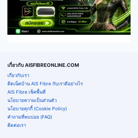
เกี่ยวกับ AISFIBREONLINE.COM
เกี่ยวกับเรา
ติดเน็ตบ้าน AIS Fibre กับเราดีอย่างไร
AIS Fibre เช็คพื้นที่
นโยบายความเป็นส่วนตัว
นโยบายคุกกี้ (Cookie Policy)
คำถามที่พบบ่อย (FAQ)
ติดต่อเรา