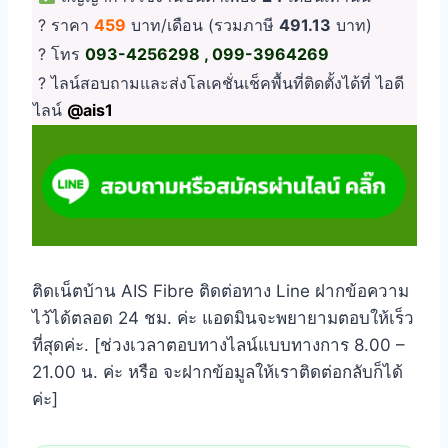
? ราคา
459
บาท/เดือน (รวมภาษี
491.13
บาท)
? โทร
093-4256298 , 099-3964269
? ไลน์สอบถามและส่งโลเคชั่นเช็คพื้นที่ติดตั้งได้ที่ ไอดี
ไลน์
@ais1
ติดเน็ตบ้าน AIS Fibre ติดต่อทาง Line ฝากข้อความ
ไว้ได้ตลอด 24 ชม. ค่ะ แอดมินจะพยายามตอบให้เร็ว
ที่สุดค่ะ. [ช่วงเวลาตอบทางไลน์แบบทางการ 8.00 –
21.00 น. ค่ะ หรือ จะฝากข้อมูลให้เราติดต่อกลับก็ได้
ค่ะ]