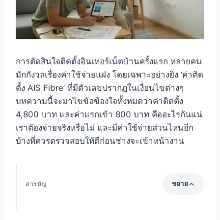
การตัดสินใจติดตั้งอินเทอร์เน็ตบ้านครั้งแรก หลายคน
มักกังวลเรื่องค่าใช้จ่ายแฝง โดยเฉพาะอย่างยิ่ง ‘ค่าติด
ตั้ง AIS Fibre’ ที่มีตัวเลขปรากฏในเงื่อนไขต่างๆ
บทความนี้จะมาไขข้อข้องใจทั้งหมดว่าค่าติดตั้ง
4,800 บาท และค่าแรกเข้า 800 บาท คืออะไรกันแน่
เราต้องจ่ายจริงหรือไม่ และมีค่าใช้จ่ายส่วนไหนอีก
บ้างที่ควรตรวจสอบให้ดีก่อนช่างจะเข้าหน้างาน
ขยาย
สารบัญ
จุดเด่นสำคัญ