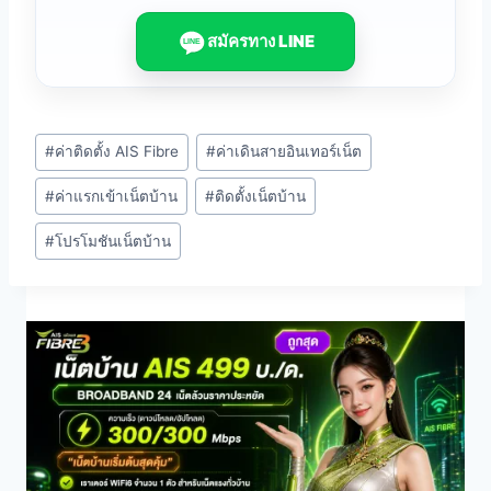
สมัครทาง LINE
LINE
Post
#
ค่าติดตั้ง AIS Fibre
#
ค่าเดินสายอินเทอร์เน็ต
Tags:
#
ค่าแรกเข้าเน็ตบ้าน
#
ติดตั้งเน็ตบ้าน
#
โปรโมชันเน็ตบ้าน