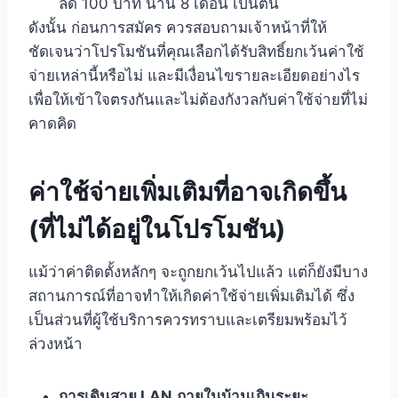
ลด 100 บาท นาน 8 เดือน เป็นต้น
ดังนั้น ก่อนการสมัคร ควรสอบถามเจ้าหน้าที่ให้
ชัดเจนว่าโปรโมชันที่คุณเลือกได้รับสิทธิ์ยกเว้นค่าใช้
จ่ายเหล่านี้หรือไม่ และมีเงื่อนไขรายละเอียดอย่างไร
เพื่อให้เข้าใจตรงกันและไม่ต้องกังวลกับค่าใช้จ่ายที่ไม่
คาดคิด
ค่าใช้จ่ายเพิ่มเติมที่อาจเกิดขึ้น
(ที่ไม่ได้อยู่ในโปรโมชัน)
แม้ว่าค่าติดตั้งหลักๆ จะถูกยกเว้นไปแล้ว แต่ก็ยังมีบาง
สถานการณ์ที่อาจทำให้เกิดค่าใช้จ่ายเพิ่มเติมได้ ซึ่ง
เป็นส่วนที่ผู้ใช้บริการควรทราบและเตรียมพร้อมไว้
ล่วงหน้า
การเดินสาย LAN ภายในบ้านเกินระยะ