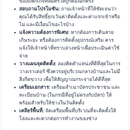
ของแพ็กเกจที่สมัครให้ถูกต้องอีกครั้ง
สอบถามโปรโมชัน:
ถามเจ้าหน้าที่ให้ชัดเจนว่า
คุณได้รับสิทธิ์ยกเว้นค่าติดตั้งและค่าแรกเข้าหรือ
ไม่ และมีเงื่อนไขอะไรบ้าง
แจ้งความต้องการพิเศษ:
หากต้องการเดินสาย
เกินระยะ หรือต้องการติดตั้งอุปกรณ์เสริม ควร
แจ้งให้เจ้าหน้าที่ทราบล่วงหน้าเพื่อประเมินค่าใช้
จ่าย
วางแผนจุดติดตั้ง:
ลองคิดตำแหน่งที่ดีที่สุดในการ
วางเราเตอร์ ซึ่งควรอยู่บริเวณกลางบ้านและไม่มี
สิ่งกีดขวาง เพื่อให้สัญญาณกระจายได้ดีที่สุด
เตรียมเอกสาร:
เตรียมสำเนาบัตรประชาชน และ
ทะเบียนบ้าน (ในกรณีที่อยู่ไม่ตรงกับบัตร) ให้
พร้อมสำหรับให้ช่างในวันติดตั้ง
เคลียร์พื้นที่:
จัดเตรียมพื้นที่บริเวณที่จะติดตั้งให้
โล่งและสะดวกต่อการทำงานของช่าง