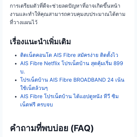
การเตรียมตัวที่ดีจะช่วยลดปัญหาที่อาจเกิดขึ้นหน้า
งานและทำให้คุณสามารถควบคุมงบประมาณได้ตาม
ที่วางแผนไว้
เรื่องแนะนำเพิ่มเติม
ติดเน็ตคอนโด AIS Fibre สมัครง่าย ติดตั้งไว
AIS Fibre Netflix โปรเน็ตบ้าน สุดคุ้มเริ่ม 899
บ.
โปรเน็ตบ้าน AIS Fibre BROADBAND 24 เน้น
ใช้เน็ตล้วนๆ
AIS Fibre โปรเน็ตบ้าน ได้แอปดูหนัง ทีวี ซิม
เน็ตฟรี ครบจบ
คำถามที่พบบ่อย (FAQ)