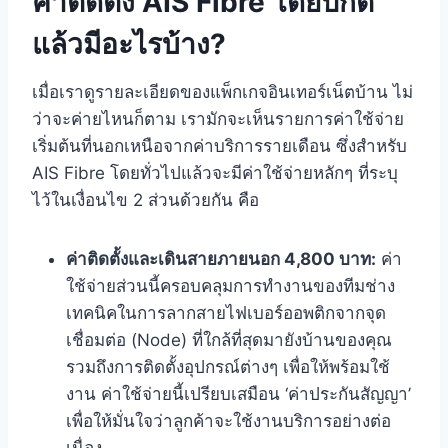
ค่าติดตั้ง AIS Fibre โดยปกติ
อุปกรณ์เราเตอร์ที่ได้รับเป็นแบบยืมใช้หรือได้เป็น
กรรมสิทธิ์?
แล้วมีอะไรบ้าง?
หากต้องการเดินสาย LAN เพิ่มในบ้าน มีค่าใช้จ่ายเท่า
ไหร่?
เมื่อเราดูรายละเอียดของแพ็กเกจอินเทอร์เน็ตบ้าน ไม่
ว่าจะค่ายไหนก็ตาม เรามักจะเห็นรายการค่าใช้จ่าย
เริ่มต้นที่นอกเหนือจากค่าบริการรายเดือน ซึ่งสำหรับ
AIS Fibre โดยทั่วไปแล้วจะมีค่าใช้จ่ายหลักๆ ที่ระบุ
ไว้ในเงื่อนไข 2 ส่วนด้วยกัน คือ
ค่าติดตั้งและเดินสายภายนอก 4,800 บาท:
ค่า
ใช้จ่ายส่วนนี้ครอบคลุมการทำงานของทีมช่าง
เทคนิคในการลากสายไฟเบอร์ออพติกจากจุด
เชื่อมต่อ (Node) ที่ใกล้ที่สุดมายังบ้านของคุณ
รวมถึงการติดตั้งอุปกรณ์ต่างๆ เพื่อให้พร้อมใช้
งาน ค่าใช้จ่ายนี้เปรียบเสมือน ‘ค่าประกันสัญญา’
เพื่อให้มั่นใจว่าลูกค้าจะใช้งานบริการอย่างต่อ
เนื่อง