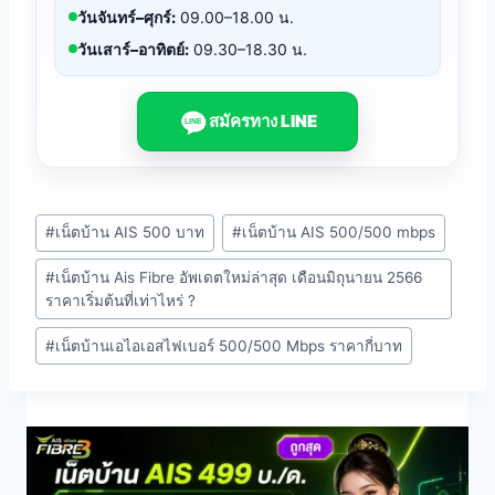
วันจันทร์–ศุกร์:
09.00–18.00 น.
วันเสาร์–อาทิตย์:
09.30–18.30 น.
สมัครทาง LINE
LINE
Post
#
เน็ตบ้าน AIS 500 บาท
#
เน็ตบ้าน AIS 500/500 mbps
Tags:
#
เน็ตบ้าน Ais Fibre อัพเดตใหม่ล่าสุด เดือนมิถุนายน 2566
ราคาเริ่มต้นที่เท่าไหร่ ?
#
เน็ตบ้านเอไอเอสไฟเบอร์ 500/500 Mbps ราคากี่บาท