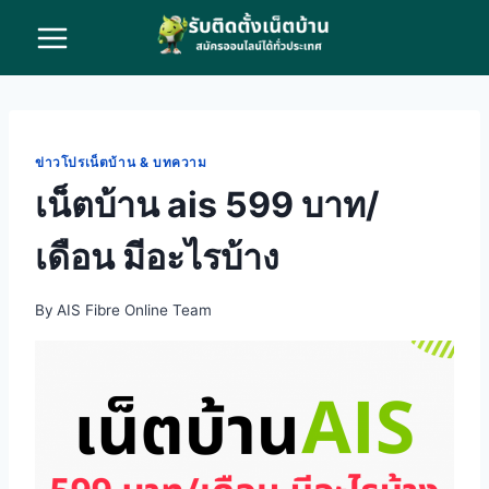
Skip
to
content
ข่าวโปรเน็ตบ้าน & บทความ
เน็ตบ้าน ais 599 บาท/
เดือน มีอะไรบ้าง
By
AIS Fibre Online Team