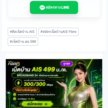
สมัครทาง LINE
LINE
Post
#
ติดเน็ตบ้าน AIS
#
สมัครเน็ตบ้านAIS Fibre
Tags:
#
เน็ตบ้าน ais 599