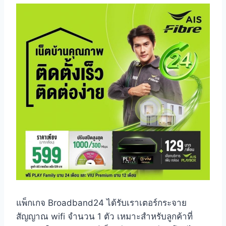
แพ็กเกจ Broadband24 ได้รับเราเตอร์กระจาย
สัญญาณ wifi จำนวน 1 ตัว เหมาะสำหรับลูกค้าที่