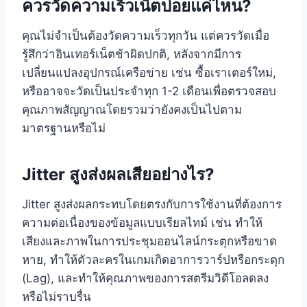
ควรวัดความเร็วเน็ตบ่อยแค่ไหน?
คุณไม่จำเป็นต้องวัดความเร็วทุกวัน แต่ควรวัดเมื่อ
รู้สึกว่าอินเทอร์เน็ตช้าผิดปกติ, หลังจากมีการ
เปลี่ยนแปลงอุปกรณ์เครือข่าย เช่น ซื้อเราเตอร์ใหม่,
หรืออาจจะวัดเป็นประจำทุก 1-2 เดือนเพื่อตรวจสอบ
คุณภาพสัญญาณโดยรวมว่ายังคงเป็นไปตาม
มาตรฐานหรือไม่
Jitter สูงส่งผลเสียอย่างไร?
Jitter สูงส่งผลกระทบโดยตรงกับการใช้งานที่ต้องการ
ความต่อเนื่องของข้อมูลแบบเรียลไทม์ เช่น ทำให้
เสียงและภาพในการประชุมออนไลน์กระตุกหรือขาด
หาย, ทำให้ตัวละครในเกมเกิดอาการวาร์ปหรือกระตุก
(Lag), และทำให้คุณภาพของการสตรีมวิดีโอลดลง
หรือไม่ราบรื่น