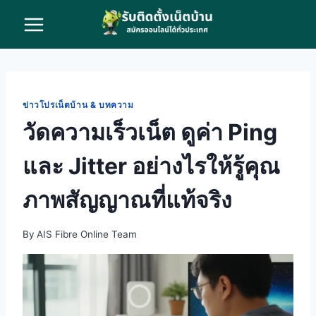
Skip
to
content
ข่าวโปรเน็ตบ้าน & บทความ
วัดความเร็วเน็ต ดูค่า Ping
และ Jitter อย่างไรให้รู้คุณ
ภาพสัญญาณที่แท้จริง
By
AIS Fibre Online Team