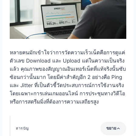
หลายคนมักเข้าใจว่าการวัดความเร็วเน็ตคือการดูแค่
ตัวเลข Download และ Upload แต่ในความเป็นจริง
แล้ว คุณภาพของสัญญาณอินเทอร์เน็ตที่แท้จริงนั้นซับ
ซ้อนกว่านั้นมาก โดยมีค่าสำคัญอีก 2 อย่างคือ Ping
และ Jitter ที่เป็นตัวชี้วัดประสบการณ์การใช้งานจริง
โดยเฉพาะการเล่นเกมออนไลน์ การประชุมทางวิดีโอ
หรือการสตรีมมิ่งที่ต้องการความเสถียรสูง
ขยาย
สารบัญ