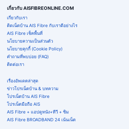
เกี่ยวกับ AISFIBREONLINE.COM
เกี่ยวกับเรา
ติดเน็ตบ้าน AIS Fibre กับเราดีอย่างไร
AIS Fibre เช็คพื้นที่
นโยบายความเป็นส่วนตัว
นโยบายคุกกี้ (Cookie Policy)
คำถามที่พบบ่อย (FAQ)
ติดต่อเรา
เรื่องอัพเดตล่าสุด
ข่าวโปรเน็ตบ้าน & บทความ
โปรเน็ตบ้าน AIS Fibre
โปรเน็ตมือถือ AIS
AIS Fibre + แอปดูหนัง+ทีวี + ซิม
AIS Fibre BROADBAND 24 เน้นเน็ต