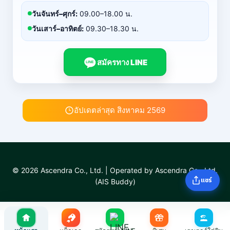
วันจันทร์–ศุกร์:
09.00–18.00 น.
วันเสาร์–อาทิตย์:
09.30–18.30 น.
สมัครทาง LINE
LINE
อัปเดตล่าสุด สิงหาคม 2569
© 2026 Ascendra Co., Ltd. | Operated by Ascendra Co., Ltd.
แชร์
(AIS Buddy)