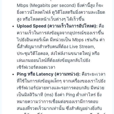
Mbps (Megabits per second) ยิ่งค่านี้สูง ก็จะ
ยิ่งดาวน์โหลดไฟล์ ดูวิดีโอสตรีมมิ่งความละเอียด
สูง หรือโหลดหน้าเว็บต่างๆ ได้เร็วขึ้น
Upload Speed (ความเร็วในการอัปโหลด):
คือ
ความเร็วในการส่งข้อมูลจากอุปกรณ์ของเราขึ้น
ไปยังอินเทอร์เน็ต มีหน่วยเป็น Mbps เช่นกัน ค่า
นี้สำคัญมากสำหรับคนที่ต้อง Live Stream,
ประชุมวิดีโอคอล, ส่งไฟล์งานขนาดใหญ่ หรือ
เล่นเกมออนไลน์ที่ต้องส่งข้อมูลกลับไปยัง
เซิร์ฟเวอร์ตลอดเวลา
Ping หรือ Latency (ความหน่วง):
คือระยะเวลา
ที่ใช้ในการส่งข้อมูลเล็กๆ จากเครื่องของเราไปยัง
เซิร์ฟเวอร์ปลายทางและรอการตอบกลับ มีหน่วย
เป็นมิลลิวินาที (ms) ยิ่งค่า Ping ต่ำเท่าไหร่ ยิ่ง
หมายความว่าการเชื่อมต่อของเรามีการตอบ
สนองที่รวดเร็วมากเท่านั้น ซึ่งสำคัญอย่างยิ่งกับ