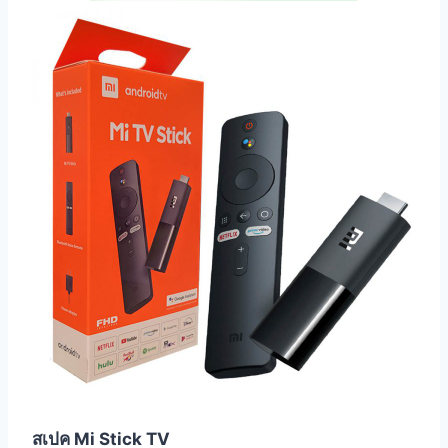
สเปค Mi Stick TV