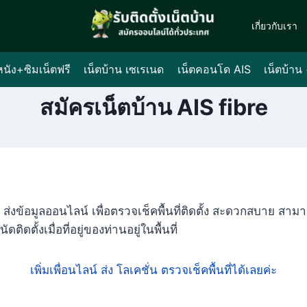
เกี่ยวกับเรา
หนัง+ซิมเน็ตฟรี
เน็ตบ้าน เซเรเนด
เน็ตคอนโด AIS
เน็ตบ้าน
สมัครเน็ตบ้าน AIS fibre
 ส่งข้อมูลออนไลน์ เพื่อตรวจเช็คพื้นที่ติดตั้ง สะดวกสบาย สามาร
ดตั้งเมื่อที่อยู่ของท่านอยู่ในพื้นที่
เพิ่มเพื่อนไลน์ ส่ง โลเคชั่น ตรวจเช็คพื้นที่ได้เลยค่ะ