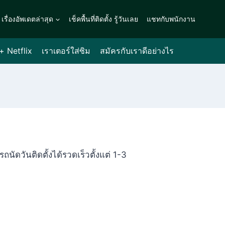
เรื่องอัพเดตล่าสุด
เช็คพื้นที่ติดตั้ง รู้วันเลย
แชทกับพนักงาน
 + Netflix
เราเตอร์ใส่ซิม
สมัครกับเราดีอย่างไร
ถนัดวันติดตั้งได้รวดเร็วตั้งแต่ 1-3