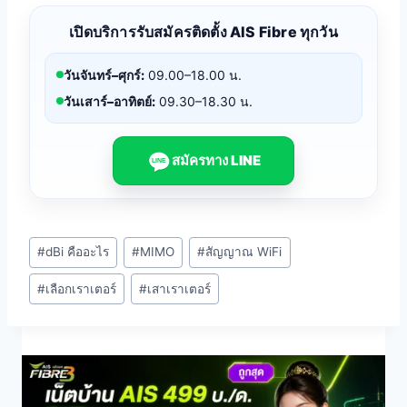
เปิดบริการรับสมัครติดตั้ง AIS Fibre ทุกวัน
วันจันทร์–ศุกร์:
09.00–18.00 น.
วันเสาร์–อาทิตย์:
09.30–18.30 น.
สมัครทาง LINE
LINE
Post
#
dBi คืออะไร
#
MIMO
#
สัญญาณ WiFi
Tags:
#
เลือกเราเตอร์
#
เสาเราเตอร์