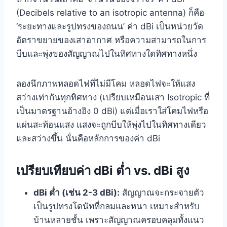
(Decibels relative to an isotropic antenna) ก็คือ
‘ระยะทางและรูปทรงของถนน’ ค่า dBi เป็นหน่วยวัด
อัตราขยายของเสาอากาศ หรือความสามารถในการ
บีบและพุ่งของสัญญาณไปในทิศทางใดทิศทางหนึ่ง
ลองนึกภาพหลอดไฟที่ไม่มีโคม หลอดไฟจะให้แสง
สว่างเท่ากันทุกทิศทาง (เปรียบเหมือนเสา Isotropic ที่
เป็นมาตรฐานอ้างอิง 0 dBi) แต่เมื่อเราใส่โคมไฟหรือ
แผ่นสะท้อนแสง แสงจะถูกบีบให้พุ่งไปในทิศทางเดียว
และสว่างขึ้น นั่นคือหลักการของค่า dBi
เปรียบเทียบค่า dBi ต่ำ vs. dBi สูง
dBi ต่ำ (เช่น 2-3 dBi):
สัญญาณจะกระจายตัว
เป็นรูปทรงโดนัทที่กลมและหนา เหมาะสำหรับ
บ้านหลายชั้น เพราะสัญญาณครอบคลุมทั้งแนว