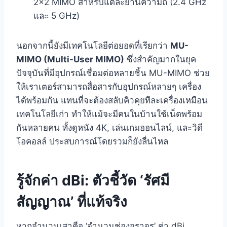
2×2 MIMO สำหรับแต่ละย่านความถี่ (2.4 GHz
และ 5 GHz)
นอกจากนี้ยังมีเทคโนโลยีต่อยอดที่เรียกว่า
MU-
MIMO (Multi-User MIMO)
ซึ่งสำคัญมากในยุค
ปัจจุบันที่มีอุปกรณ์เชื่อมต่อหลายชิ้น MU-MIMO ช่วย
ให้เราเตอร์สามารถสื่อสารกับอุปกรณ์หลายๆ เครื่อง
ได้พร้อมกัน แทนที่จะต้องสลับคิวคุยทีละเครื่องเหมือน
เทคโนโลยีเก่า ทำให้แม้จะมีคนในบ้านใช้เน็ตพร้อม
กันหลายคน ทั้งดูหนัง 4K, เล่นเกมออนไลน์, และวิดี
โอคอลล์ ประสบการณ์โดยรวมก็ยังลื่นไหล
รู้จักค่า dBi: ตัวชี้วัด ‘รัศมี
สัญญาณ’ ที่แท้จริง
หากจำนวนเสาคือ ‘จำนวนช่องจราจร’ ค่า dBi