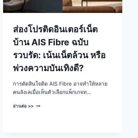
ส่องโปรติดอินเตอร์เน็ต
บ้าน AIS Fibre ฉบับ
รวบรัด: เน้นเน็ตล้วน หรือ
พ่วงความบันเทิงดี?
การตัดสินใจติด AIS Fibre อาจทำให้หลาย
คนลังเลเมื่อเห็นตัวเลือกแพ็กเกจท…
ส่อง
อ่านต่อ >>
โปร
ติด
อินเตอร์เน็ต
บ้าน
AIS