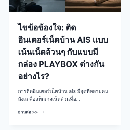
ไขข้อข้องใจ: ติด
อินเตอร์เน็ตบ้าน AIS แบบ
เน้นเน็ตล้วนๆ กับแบบมี
กล่อง PLAYBOX ต่างกัน
อย่างไร?
การติดอินเตอร์เน็ตบ้าน ais มีจุดที่หลายคน
ลังเล คือแพ็กเกจเน็ตล้วนที่อ…
ไขข้อ
อ่านต่อ >>
ข้องใจ:
ติด
อินเตอร์เน็ต