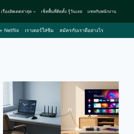
เรื่องอัพเดตล่าสุด
เช็คพื้นที่ติดตั้ง รู้วันเลย
แชทกับพนักงาน
 + Netflix
เราเตอร์ใส่ซิม
สมัครกับเราดีอย่างไร