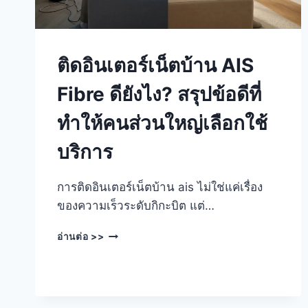
ติดอินเตอร์เน็ตบ้าน AIS
Fibre ดียังไง? สรุปข้อดีที่
ทำให้คนส่วนใหญ่เลือกใช้
บริการ
การติดอินเตอร์เน็ตบ้าน ais ไม่ใช่แค่เรื่อง
ของความเร็วระดับกิกะบิต แต่…
ติด
อ่านต่อ >>
อินเตอร์เน็ต
บ้าน
AIS
FIBRE
ดี