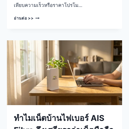
เทียบความเร็วหรือราคาโปรโม…
สิ่ง
อ่านต่อ >>
ที่
ช่าง
ไม่
เคย
บอก
ก่อน
ติด
อินเตอร์เน็ต
บ้าน
ไฟเบอร์
ทำไมเน็ตบ้านไฟเบอร์ AIS