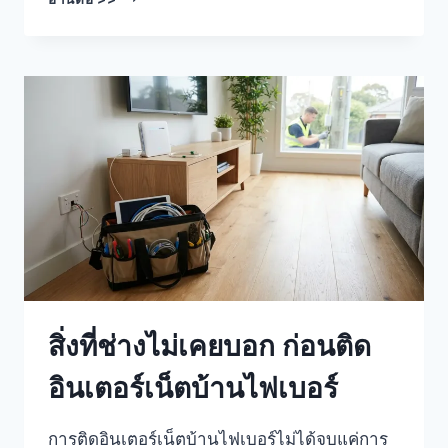
ลิ
สต์
ก่อน
ติด
เน็ต
บ้าน
AIS
FIBRE
ให้
ใช้
คุ้ม
ระยะ
ยาว
สิ่งที่ช่างไม่เคยบอก ก่อนติด
อินเตอร์เน็ตบ้านไฟเบอร์
การติดอินเตอร์เน็ตบ้านไฟเบอร์ไม่ได้จบแค่การ