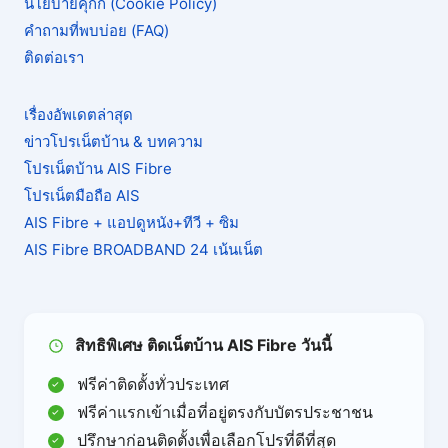
นโยบายคุกกี้ (Cookie Policy)
ปดู
คำถามที่พบบ่อย (FAQ)
หนัง
ติดต่อเรา
เรื่องอัพเดตล่าสุด
ข่าวโปรเน็ตบ้าน & บทความ
โปรเน็ตบ้าน AIS Fibre
โปรเน็ตมือถือ AIS
AIS Fibre + แอปดูหนัง+ทีวี + ซิม
AIS Fibre BROADBAND 24 เน้นเน็ต
สิทธิพิเศษ ติดเน็ตบ้าน AIS Fibre วันนี้
ฟรีค่าติดตั้งทั่วประเทศ
ฟรีค่าแรกเข้าเมื่อที่อยู่ตรงกับบัตรประชาชน
ปรึกษาก่อนติดตั้งเพื่อเลือกโปรที่ดีที่สุด