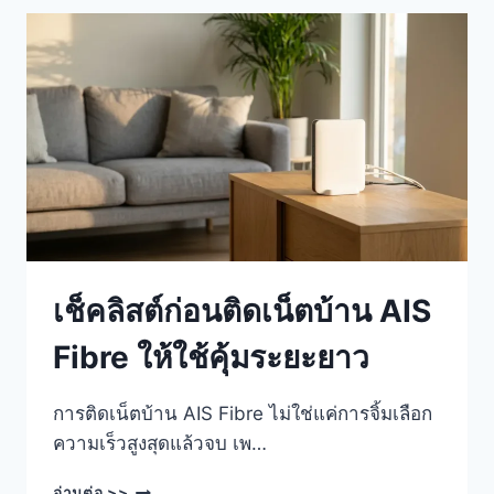
บ้าน
ไฟเบอร์
ถ้า
ยัง
ไม่รู้
5
ข้อ
นี้
เช็คลิสต์ก่อนติดเน็ตบ้าน AIS
Fibre ให้ใช้คุ้มระยะยาว
การติดเน็ตบ้าน AIS Fibre ไม่ใช่แค่การจิ้มเลือก
ความเร็วสูงสุดแล้วจบ เพ…
เช็ค
อ่านต่อ >>