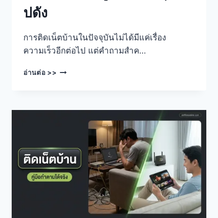
พอดี
ปดัง
การติดเน็ตบ้านในปัจจุบันไม่ได้มีแค่เรื่อง
ความเร็วอีกต่อไป แต่คำถามสำค…
ติด
อ่านต่อ >>
เน็ต
บ้าน
แบบ
ไหน
ดี
เน็ต
ล้วน
หรือ
แบบ
ดู
หนัง
ครบ
ทุก
แอ