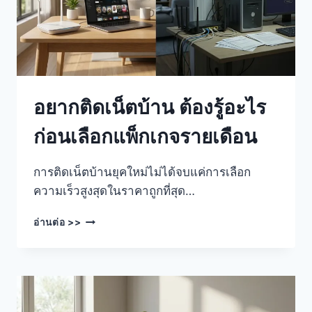
สมัคร
ได้
ทั่ว
ประเทศ
อยากติดเน็ตบ้าน ต้องรู้อะไร
ก่อนเลือกแพ็กเกจรายเดือน
การติดเน็ตบ้านยุคใหม่ไม่ได้จบแค่การเลือก
ความเร็วสูงสุดในราคาถูกที่สุด…
อยาก
อ่านต่อ >>
ติด
เน็ต
บ้าน
ต้อง
รู้
อะไร