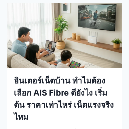
เริ่ม
ต้น
499
ฟรี
ค่า
แรก
เข้า
ติด
ตั้ง
ฟรี
ได้
ทั่ว
ประเทศ
อินเตอร์เน็ตบ้าน ทำไมต้อง
เลือก AIS Fibre ดียังไง เริ่ม
ต้น ราคาเท่าไหร่ เน็ตแรงจริง
ไหม