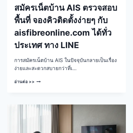
สมัครเน็ตบ้าน AIS ตรวจสอบ
พื้นที่ จองคิวติดตั้งง่ายๆ กับ
aisfibreonline.com ได้ทั่ว
ประเทศ ทาง LINE
การสมัครเน็ตบ้าน AIS ในปัจจุบันกลายเป็นเรื่อง
ง่ายและสะดวกสบายกว่าที่เ…
สมัคร
อ่านต่อ >>
เน็ต
บ้าน
AIS
ตรวจ
สอบ
พื้นที่
จอง
คิว