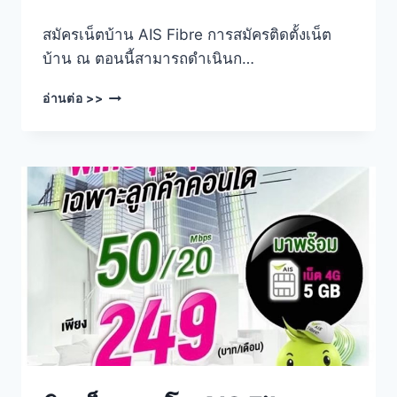
สมัครเน็ตบ้าน AIS Fibre การสมัครติดตั้งเน็ต
บ้าน ณ ตอนนี้สามารถดำเนินก…
สมัคร
อ่านต่อ >>
เน็ต
บ้าน
AIS
FIBRE