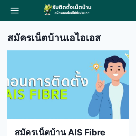
Skip
to
content
สมัครเน็ตบ้านเอไอเอส
สมัครเน็ตบ้าน AIS Fibre