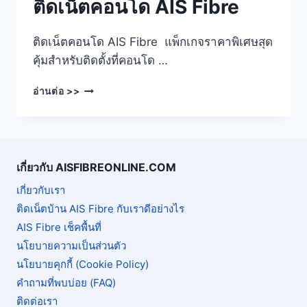
ติดเน็ตคอนโด AIS Fibre
ติดเน็ตคอนโด AIS Fibre แพ็กเกจราคาพิเศษสุด
คุ้มสำหรับติดตั้งที่คอนโด …
ติด
อ่านต่อ >>
เน็ต
คอน
โด
AIS
FIBRE
เกี่ยวกับ AISFIBREONLINE.COM
เกี่ยวกับเรา
ติดเน็ตบ้าน AIS Fibre กับเราดีอย่างไร
AIS Fibre เช็คพื้นที่
นโยบายความเป็นส่วนตัว
นโยบายคุกกี้ (Cookie Policy)
คำถามที่พบบ่อย (FAQ)
ติดต่อเรา