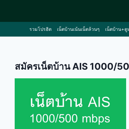
Skip
to
content
รวมโปรฮิต
เน็ตบ้านเน้นเน็ตล้วนๆ
เน็ตบ้าน+ดู
สมัครเน็ตบ้าน AIS 1000/5