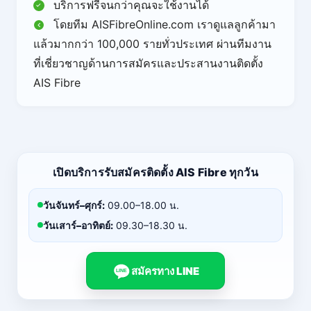
บริการฟรีจนกว่าคุณจะใช้งานได้
โดยทีม AISFibreOnline.com เราดูแลลูกค้ามา
แล้วมากกว่า 100,000 รายทั่วประเทศ ผ่านทีมงาน
ที่เชี่ยวชาญด้านการสมัครและประสานงานติดตั้ง
AIS Fibre
เปิดบริการรับสมัครติดตั้ง AIS Fibre ทุกวัน
วันจันทร์–ศุกร์:
09.00–18.00 น.
วันเสาร์–อาทิตย์:
09.30–18.30 น.
สมัครทาง LINE
LINE