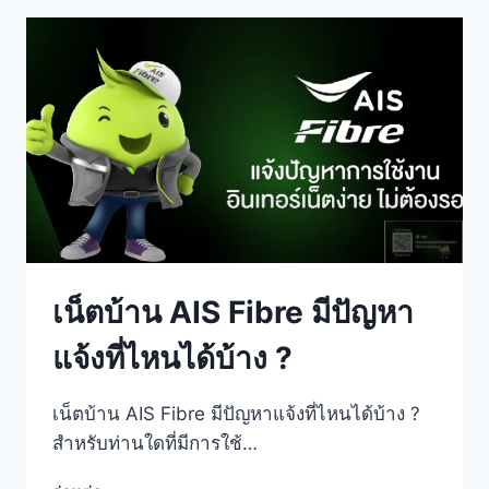
499
บาท/
เดือน
เน็ตบ้าน AIS Fibre มีปัญหา
แจ้งที่ไหนได้บ้าง ?
เน็ตบ้าน AIS Fibre มีปัญหาแจ้งที่ไหนได้บ้าง ?
สำหรับท่านใดที่มีการใช้…
เน็ต