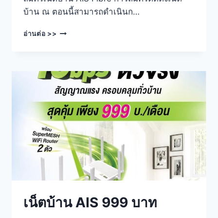
บ้าน ณ ตอนนี้สามารถดำเนินก…
สมัคร
อ่านต่อ >>
เน็ต
บ้าน
AIS
FIBRE
เน็ตบ้าน AIS 999 บาท