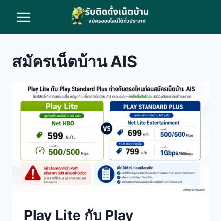
Skip
to
content
สมัครเน็ตบ้าน AIS
Play Lite กับ Play