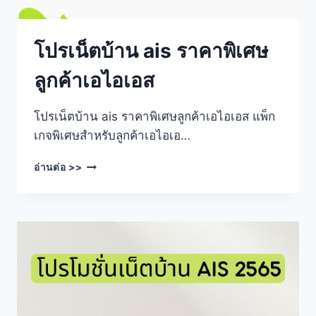
โปรเน็ตบ้าน ais ราคาพิเศษ
ลูกค้าเอไอเอส
โปรเน็ตบ้าน ais ราคาพิเศษลูกค้าเอไอเอส แพ็ก
เกจพิเศษสำหรับลูกค้าเอไอเอ…
โปร
อ่านต่อ >>
เน็ต
บ้าน
AIS
ราคา
พิเศษ
ลูกค้า
เอ
ไอ
เอส