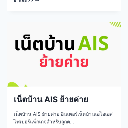
อ่านต่อ >>
พื้นที่
ติด
ตั้ง
AIS
FIBRE
ทำ
อย่างไร
ให้
รู้
ว่า
บ้าน
เรา
ติด
ได้
ไหม
เน็ตบ้าน AIS ย้ายค่าย
เน็ตบ้าน AIS ย้ายค่าย อินเตอร์เน็ตบ้านเอไอเอส
ไฟเบอร์แพ็กเกจสำหรับลูกค…