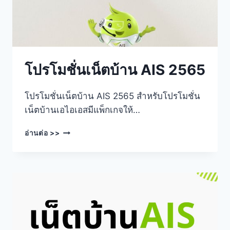
โปรโมชั่นเน็ตบ้าน AIS 2565
โปรโมชั่นเน็ตบ้าน AIS 2565 สำหรับโปรโมชั่น
เน็ตบ้านเอไอเอสมีแพ็กเกจให้…
โปร
อ่านต่อ >>
โม
ชั่น
เน็ต
บ้าน
AIS
2565