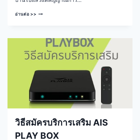
บ้านไปแล้วแต่สัญญาณการ…
ตัว
อ่านต่อ >>
ขยาย
สัญญาณ
WIFI
AIS
วิธีสมัครบริการเสริม AIS
PLAY BOX