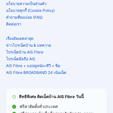
นโยบายความเป็นส่วนตัว
ล้วน
หรือ
นโยบายคุกกี้ (Cookie Policy)
พ่วง
คำถามที่พบบ่อย (FAQ)
ความ
ติดต่อเรา
บันเทิง
ดี?
เรื่องอัพเดตล่าสุด
ข่าวโปรเน็ตบ้าน & บทความ
โปรเน็ตบ้าน AIS Fibre
โปรเน็ตมือถือ AIS
AIS Fibre + แอปดูหนัง+ทีวี + ซิม
AIS Fibre BROADBAND 24 เน้นเน็ต
สิทธิพิเศษ ติดเน็ตบ้าน AIS Fibre วันนี้
ฟรีค่าติดตั้งทั่วประเทศ