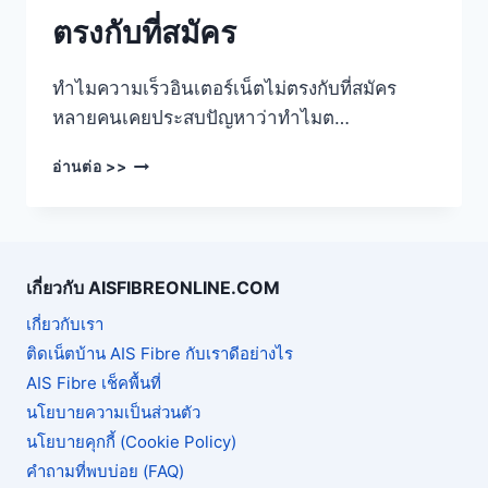
ตรงกับที่สมัคร
ทำไมความเร็วอินเตอร์เน็ตไม่ตรงกับที่สมัคร
หลายคนเคยประสบปัญหาว่าทำไมต…
ทำไม
อ่านต่อ >>
ความเร็ว
อินเตอร์เน็ต
ไม่
ตรง
กับ
เกี่ยวกับ AISFIBREONLINE.COM
ที่
สมัคร
เกี่ยวกับเรา
ติดเน็ตบ้าน AIS Fibre กับเราดีอย่างไร
AIS Fibre เช็คพื้นที่
นโยบายความเป็นส่วนตัว
นโยบายคุกกี้ (Cookie Policy)
คำถามที่พบบ่อย (FAQ)