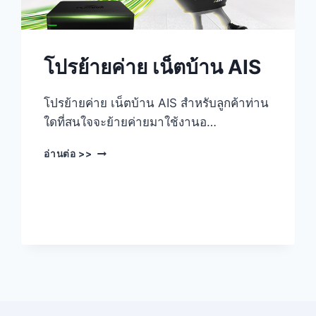
โปรย้ายค่าย เน็ตบ้าน AIS
โปรย้ายค่าย เน็ตบ้าน AIS สำหรับลูกค้าท่าน
ใดที่สนใจจะย้ายค่ายมาใช้งานอ…
โปร
อ่านต่อ >>
ย้าย
ค่าย
เน็ต
บ้าน
AIS