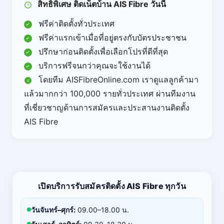
สิทธิพิเศษ ติดเน็ตบ้าน AIS Fibre วันนี้
ฟรีค่าติดตั้งทั่วประเทศ
ฟรีค่าแรกเข้าเมื่อที่อยู่ตรงกับบัตรประชาชน
ปรึกษาก่อนติดตั้งเพื่อเลือกโปรที่ดีที่สุด
บริการฟรีจนกว่าคุณจะใช้งานได้
โดยทีม AISFibreOnline.com เราดูแลลูกค้ามา
แล้วมากกว่า 100,000 รายทั่วประเทศ ผ่านทีมงาน
ที่เชี่ยวชาญด้านการสมัครและประสานงานติดตั้ง
AIS Fibre
เปิดบริการรับสมัครติดตั้ง AIS Fibre ทุกวัน
วันจันทร์–ศุกร์:
09.00–18.00 น.