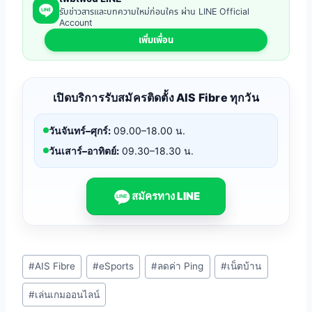
รับข่าวสารและบทความใหม่ก่อนใคร ผ่าน LINE Official
Account
เพิ่มเพื่อน
เปิดบริการรับสมัครติดตั้ง AIS Fibre ทุกวัน
วันจันทร์–ศุกร์:
09.00–18.00 น.
วันเสาร์–อาทิตย์:
09.30–18.30 น.
สมัครทาง LINE
LINE
Post
#
AIS Fibre
#
eSports
#
ลดค่า Ping
#
เน็ตบ้าน
Tags:
#
เล่นเกมออนไลน์