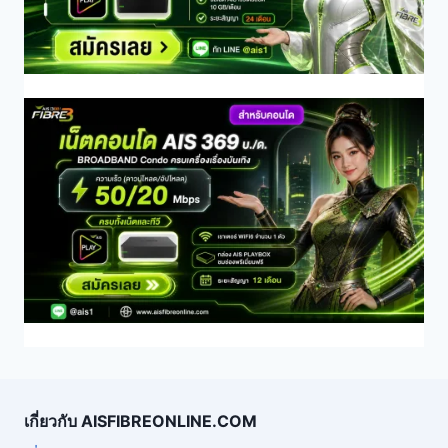
เกี่ยวกับ AISFIBREONLINE.COM