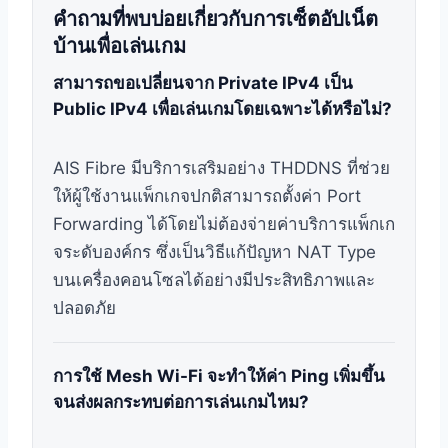
คำถามที่พบบ่อยเกี่ยวกับการเซ็ตอัปเน็ต
บ้านเพื่อเล่นเกม
สามารถขอเปลี่ยนจาก Private IPv4 เป็น
Public IPv4 เพื่อเล่นเกมโดยเฉพาะได้หรือไม่?
AIS Fibre มีบริการเสริมอย่าง THDDNS ที่ช่วย
ให้ผู้ใช้งานแพ็กเกจปกติสามารถตั้งค่า Port
Forwarding ได้โดยไม่ต้องจ่ายค่าบริการแพ็กเก
จระดับองค์กร ซึ่งเป็นวิธีแก้ปัญหา NAT Type
บนเครื่องคอนโซลได้อย่างมีประสิทธิภาพและ
ปลอดภัย
การใช้ Mesh Wi-Fi จะทำให้ค่า Ping เพิ่มขึ้น
จนส่งผลกระทบต่อการเล่นเกมไหม?