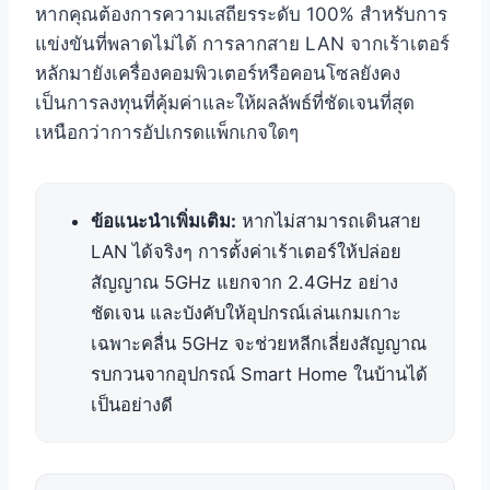
หากคุณต้องการความเสถียรระดับ 100% สำหรับการ
แข่งขันที่พลาดไม่ได้ การลากสาย LAN จากเร้าเตอร์
หลักมายังเครื่องคอมพิวเตอร์หรือคอนโซลยังคง
เป็นการลงทุนที่คุ้มค่าและให้ผลลัพธ์ที่ชัดเจนที่สุด
เหนือกว่าการอัปเกรดแพ็กเกจใดๆ
ข้อแนะนำเพิ่มเติม:
หากไม่สามารถเดินสาย
LAN ได้จริงๆ การตั้งค่าเร้าเตอร์ให้ปล่อย
สัญญาณ 5GHz แยกจาก 2.4GHz อย่าง
ชัดเจน และบังคับให้อุปกรณ์เล่นเกมเกาะ
เฉพาะคลื่น 5GHz จะช่วยหลีกเลี่ยงสัญญาณ
รบกวนจากอุปกรณ์ Smart Home ในบ้านได้
เป็นอย่างดี