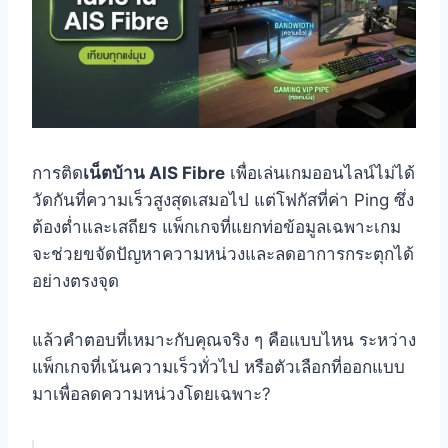
การติด
เน็ตบ้าน AIS Fibre
เพื่อเล่นเกมออนไลน์ไม่ได้
วัดกันที่ความเร็วสูงสุดเสมอไป แต่โฟกัสที่ค่า Ping ซึ่ง
ต้องต่ำและเสถียร แพ็กเกจที่แยกท่อข้อมูลเฉพาะเกม
จะช่วยขจัดปัญหาความหน่วงและลดอาการกระตุกได้
อย่างตรงจุด
แล้วคำตอบที่เหมาะกับคุณจริง ๆ คือแบบไหน ระหว่าง
แพ็กเกจที่เน้นความเร็วทั่วไป หรือตัวเลือกที่ออกแบบ
มาเพื่อลดความหน่วงโดยเฉพาะ?