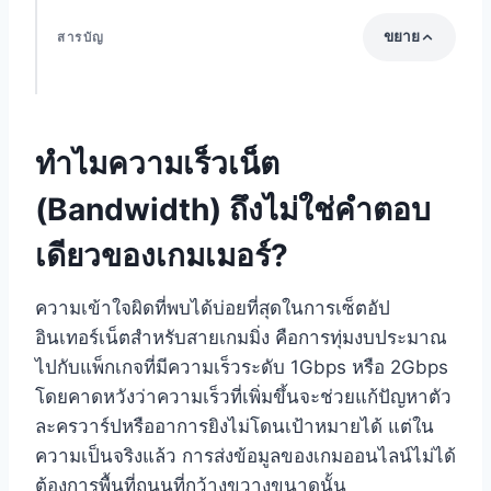
ขยาย
สารบัญ
ทำไมความเร็วเน็ต (Bandwidth) ถึงไม่ใช่คำตอบ
เดียวของเกมเมอร์?
ทำไมความเร็วเน็ต
4 ปัจจัยที่ต้องดูเมื่อเลือกเน็ตบ้าน AIS Fibre สำหรับ
สายเกมมิ่ง
(Bandwidth) ถึงไม่ใช่คำตอบ
1. เทคโนโลยีแยกท่อเกมมิ่ง (Gaming VIP Pipe)
เดียวของเกมเมอร์?
2. การจัดการ Routing พิเศษไปยังเซิร์ฟเวอร์เกมระดับ
ความเข้าใจผิดที่พบได้บ่อยที่สุดในการเซ็ตอัป
โลก
อินเทอร์เน็ตสำหรับสายเกมมิ่ง คือการทุ่มงบประมาณ
3. อุปกรณ์ Router ที่รองรับ Wi-Fi 6 หรือสูงกว่า
ไปกับแพ็กเกจที่มีความเร็วระดับ 1Gbps หรือ 2Gbps
โดยคาดหวังว่าความเร็วที่เพิ่มขึ้นจะช่วยแก้ปัญหาตัว
4. บริการ Public IPv4 และการจัดการ NAT Type
ละครวาร์ปหรืออาการยิงไม่โดนเป้าหมายได้ แต่ใน
สัญญาณเตือนว่าโครงข่ายปัจจุบันอาจไม่ตอบโจทย์
ความเป็นจริงแล้ว การส่งข้อมูลของเกมออนไลน์ไม่ได้
การเล่นเกม
ต้องการพื้นที่ถนนที่กว้างขวางขนาดนั้น