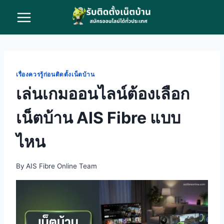
Skip
to
content
เรื่องควรรู้ก่อนติดตั้งเน็ตบ้าน
เล่นเกมออนไลน์ต้องเลือก
เน็ตบ้าน AIS Fibre แบบ
ไหน
By
AIS Fibre Online Team