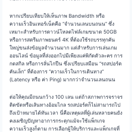
สายแลน (LAN) ยังจำเป็นอยู่ไหมในยุคที่เร้าเตอร์
พัฒนาไปไกล?
หากเปรียบเทียบให้เห็นภาพ Bandwidth หรือ
ความเร็วอินเทอร์เน็ตคือ “จำนวนเลนบนถนน” ซึ่ง
คำถามที่พบบ่อยเกี่ยวกับการเซ็ตอัปเน็ตบ้านเพื่อเล่น
เหมาะสำหรับการดาวน์โหลดไฟล์เกมขนาด 50GB
เกม
หรือการสตรีมภาพยนตร์ 4K ที่ต้องใช้รถบรรทุกคัน
เรื่องแนะนำ
ใหญ่ขนส่งข้อมูลจำนวนมาก แต่สำหรับการเล่นเกม
ออนไลน์ ข้อมูลที่ส่งออกไปมีเพียงแค่พิกัดตัวละคร การ
กดสกิล หรือการลั่นไกปืน ซึ่งเปรียบเสมือน “รถสปอร์ต
คันเล็ก” ที่ต้องการ “ความเร็วในการเดินทาง”
(Latency หรือ ค่า Ping) มากกว่าจำนวนเลนถนน
ต่อให้คุณมีถนนกว้าง 100 เลน แต่ถ้าสภาพการจราจร
ติดขัดหรือเส้นทางอ้อมไกล รถสปอร์ตก็ไม่สามารถไป
ถึงเป้าหมายได้ทันเวลา นี่คือเหตุผลที่ผู้เล่นหลายคนยัง
คงเผชิญปัญหาอาการกระตุกแม้จะใช้แพ็กเกจ
ความเร็วสูงก็ตาม การเลือกผู้ให้บริการและแพ็กเกจที่