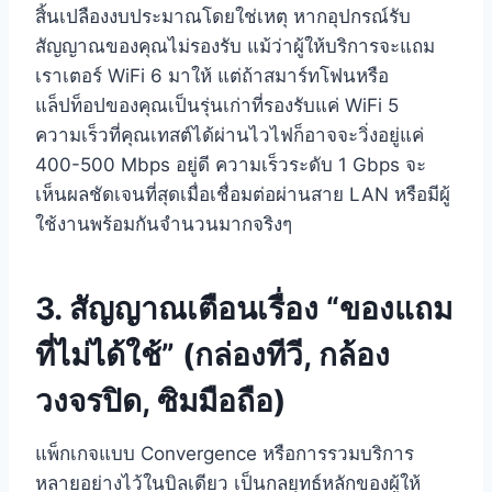
สิ้นเปลืองงบประมาณโดยใช่เหตุ หากอุปกรณ์รับ
สัญญาณของคุณไม่รองรับ แม้ว่าผู้ให้บริการจะแถม
เราเตอร์ WiFi 6 มาให้ แต่ถ้าสมาร์ทโฟนหรือ
แล็ปท็อปของคุณเป็นรุ่นเก่าที่รองรับแค่ WiFi 5
ความเร็วที่คุณเทสต์ได้ผ่านไวไฟก็อาจจะวิ่งอยู่แค่
400-500 Mbps อยู่ดี ความเร็วระดับ 1 Gbps จะ
เห็นผลชัดเจนที่สุดเมื่อเชื่อมต่อผ่านสาย LAN หรือมีผู้
ใช้งานพร้อมกันจำนวนมากจริงๆ
3. สัญญาณเตือนเรื่อง “ของแถม
ที่ไม่ได้ใช้” (กล่องทีวี, กล้อง
วงจรปิด, ซิมมือถือ)
แพ็กเกจแบบ Convergence หรือการรวมบริการ
หลายอย่างไว้ในบิลเดียว เป็นกลยุทธ์หลักของผู้ให้