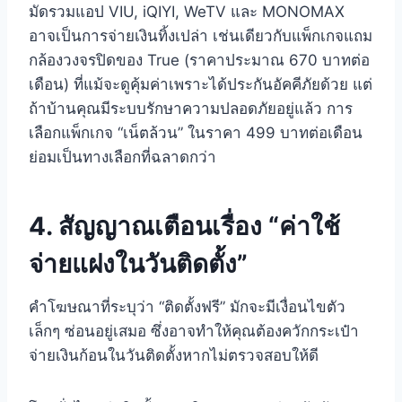
มัดรวมแอป VIU, iQIYI, WeTV และ MONOMAX
อาจเป็นการจ่ายเงินทิ้งเปล่า เช่นเดียวกับแพ็กเกจแถม
กล้องวงจรปิดของ True (ราคาประมาณ 670 บาทต่อ
เดือน) ที่แม้จะดูคุ้มค่าเพราะได้ประกันอัคคีภัยด้วย แต่
ถ้าบ้านคุณมีระบบรักษาความปลอดภัยอยู่แล้ว การ
เลือกแพ็กเกจ “เน็ตล้วน” ในราคา 499 บาทต่อเดือน
ย่อมเป็นทางเลือกที่ฉลาดกว่า
4. สัญญาณเตือนเรื่อง “ค่าใช้
จ่ายแฝงในวันติดตั้ง”
คำโฆษณาที่ระบุว่า “ติดตั้งฟรี” มักจะมีเงื่อนไขตัว
เล็กๆ ซ่อนอยู่เสมอ ซึ่งอาจทำให้คุณต้องควักกระเป๋า
จ่ายเงินก้อนในวันติดตั้งหากไม่ตรวจสอบให้ดี