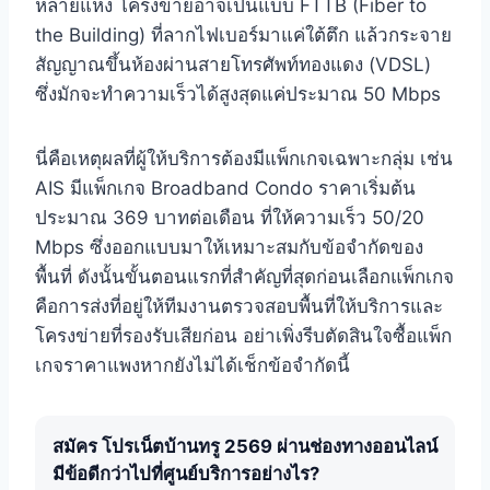
หลายแห่ง โครงข่ายอาจเป็นแบบ FTTB (Fiber to
the Building) ที่ลากไฟเบอร์มาแค่ใต้ตึก แล้วกระจาย
สัญญาณขึ้นห้องผ่านสายโทรศัพท์ทองแดง (VDSL)
ซึ่งมักจะทำความเร็วได้สูงสุดแค่ประมาณ 50 Mbps
นี่คือเหตุผลที่ผู้ให้บริการต้องมีแพ็กเกจเฉพาะกลุ่ม เช่น
AIS มีแพ็กเกจ Broadband Condo ราคาเริ่มต้น
ประมาณ 369 บาทต่อเดือน ที่ให้ความเร็ว 50/20
Mbps ซึ่งออกแบบมาให้เหมาะสมกับข้อจำกัดของ
พื้นที่ ดังนั้นขั้นตอนแรกที่สำคัญที่สุดก่อนเลือกแพ็กเกจ
คือการส่งที่อยู่ให้ทีมงานตรวจสอบพื้นที่ให้บริการและ
โครงข่ายที่รองรับเสียก่อน อย่าเพิ่งรีบตัดสินใจซื้อแพ็ก
เกจราคาแพงหากยังไม่ได้เช็กข้อจำกัดนี้
สมัคร โปรเน็ตบ้านทรู 2569 ผ่านช่องทางออนไลน์
มีข้อดีกว่าไปที่ศูนย์บริการอย่างไร?