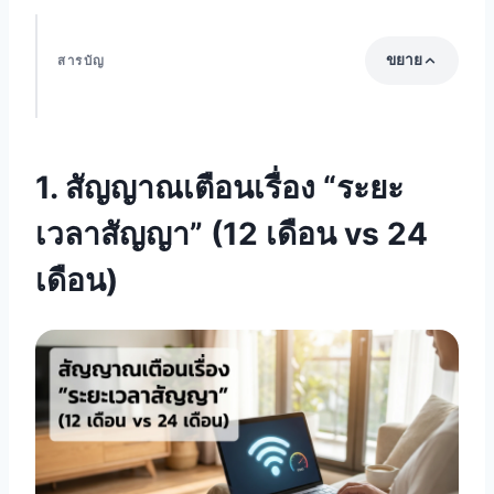
ขยาย
สารบัญ
1. สัญญาณเตือนเรื่อง “ระยะเวลาสัญญา” (12 เดือน
vs 24 เดือน)
1. สัญญาณเตือนเรื่อง “ระยะ
2. สัญญาณเตือนเรื่อง “ความเร็วเกินความจำเป็น”
(ภาพลวงตาของ 1 Gbps)
เวลาสัญญา” (12 เดือน vs 24
3. สัญญาณเตือนเรื่อง “ของแถมที่ไม่ได้ใช้” (กล่อง
เดือน)
ทีวี, กล้องวงจรปิด, ซิมมือถือ)
4. สัญญาณเตือนเรื่อง “ค่าใช้จ่ายแฝงในวันติดตั้ง”
5. สัญญาณเตือนเรื่อง “ข้อจำกัดของพื้นที่”
(คอนโดมิเนียม vs บ้านเดี่ยว)
เรื่องแนะนำ