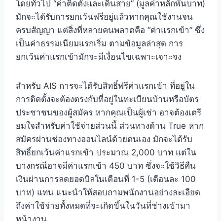
โดยทั่วไป “ค่าติดตั้งและเดินสาย” (มูลค่าหลักพันบาท)
มักจะได้รับการยกเว้นฟรีอยู่แล้วหากคุณใช้งานจน
ครบสัญญา แต่สิ่งที่หลายคนพลาดคือ “ค่าแรกเข้า” ซึ่ง
เป็นค่าธรรมเนียมแรกเริ่ม ตามข้อมูลล่าสุด การ
ยกเว้นค่าแรกเข้ามักจะมีเงื่อนไขเฉพาะเจาะจง
สำหรับ AIS การจะได้รับสิทธิ์ฟรีค่าแรกเข้า ที่อยู่ใน
การติดตั้งจะต้องตรงกับที่อยู่ในทะเบียนบ้านหรือบัตร
ประชาชนของผู้สมัคร หากคุณเป็นผู้เช่า อาจต้องเตรี
ยมใจสำหรับค่าใช้จ่ายส่วนนี้ ส่วนทางด้าน True หาก
สมัครผ่านช่องทางออนไลน์ด้วยตนเอง มักจะได้รับ
สิทธิ์ยกเว้นค่าแรกเข้า ประมาณ 2,000 บาท แต่ใน
บางกรณีอาจมีค่าแรกเข้า 450 บาท ซึ่งจะใช้วิธีคืน
เงินผ่านการลดยอดบิลในเดือนที่ 1-5 (เดือนละ 100
บาท) แทน แนะนำให้สอบถามพนักงานอย่างละเอียด
ถึงค่าใช้จ่ายทั้งหมดที่จะเกิดขึ้นในวันที่ช่างเข้ามา
หน้างาน