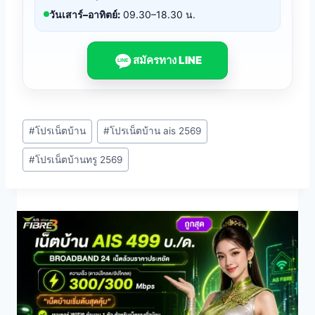
วันเสาร์–อาทิตย์:
09.30–18.30 น.
สมัครทาง LINE
LINE
Post
#
โปรเน็ตบ้าน
#
โปรเน็ตบ้าน ais 2569
Tags:
#
โปรเน็ตบ้านทรู 2569