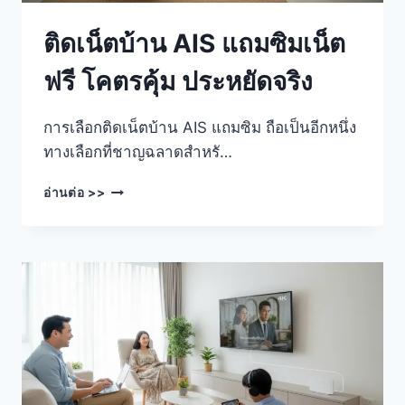
ติดเน็ตบ้าน AIS แถมซิมเน็ต
ฟรี โคตรคุ้ม ประหยัดจริง
การเลือกติดเน็ตบ้าน AIS แถมซิม ถือเป็นอีกหนึ่ง
ทางเลือกที่ชาญฉลาดสำหรั…
ติด
อ่านต่อ >>
เน็ต
บ้าน
AIS
แถม
ซิ
ม
เน็ต
ฟรี
โคตร
คุ้ม
ประหยัด