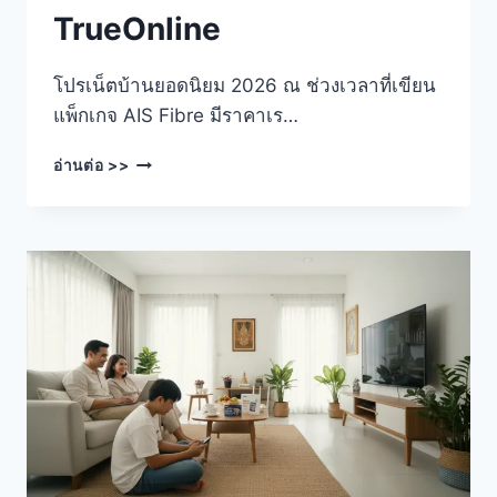
TrueOnline
โปรเน็ตบ้านยอดนิยม 2026 ณ ช่วงเวลาที่เขียน
แพ็กเกจ AIS Fibre มีราคาเร…
โปร
อ่านต่อ >>
เน็ต
บ้าน
ยอด
นิยม
2026
แพ็ก
เกจ
AIS
FIBRE
VS
TRUEONLINE