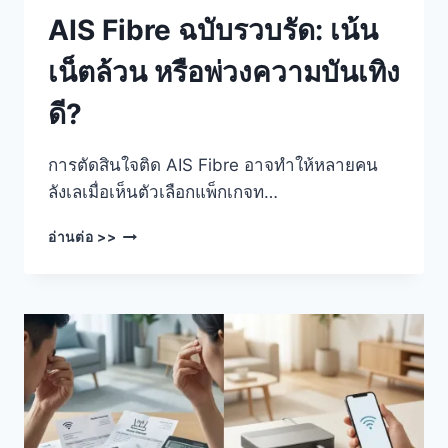
AIS Fibre ฉบับรวบรัด: เน้น
เน็ตล้วน หรือพ่วงความบันเทิง
ดี?
การตัดสินใจติด AIS Fibre อาจทำให้หลายคน
ลังเลเมื่อเห็นตัวเลือกแพ็กเกจท…
ส่อง
อ่านต่อ >>
โปร
ติด
อินเตอร์เน็ต
บ้าน
AIS
FIBRE
ฉบับ
รวบรัด:
เน้น
เน็ต