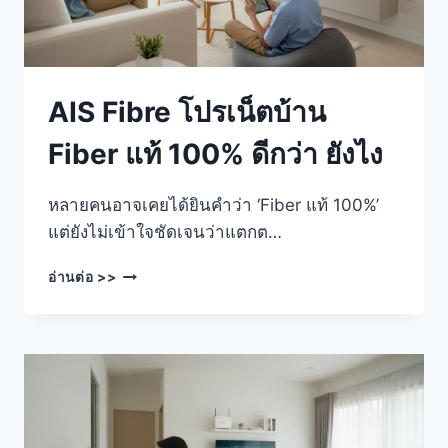
จริง
AIS Fibre โปรเน็ตบ้าน
Fiber แท้ 100% ดีกว่า ยังไง
หลายคนอาจเคยได้ยินคำว่า ‘Fiber แท้ 100%’
แต่ยังไม่เข้าใจชัดเจนว่าแตกต…
AIS
อ่านต่อ >>
FIBRE
โปร
เน็ต
บ้าน
FIBER
แท้
100%
ดี